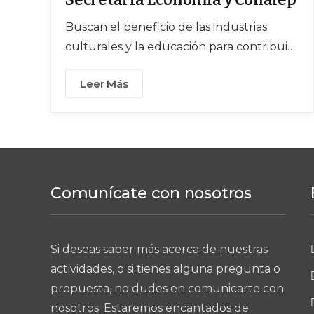
Buscan el beneficio de las industrias
culturales y la educación para contribuir
a la regeneración del tejido social,
Leer Más
recuperar la paz y generar bienestar
Comunícate con nosotros
Si deseas saber más acerca de nuestras
actividades, o si tienes alguna pregunta o
propuesta, no dudes en comunicarte con
nosotros. Estaremos encantados de