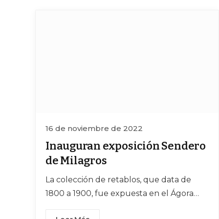
16 de noviembre de 2022
Inauguran exposición Sendero
de Milagros
La colección de retablos, que data de
1800 a 1900, fue expuesta en el Ágora
José González Echeverría