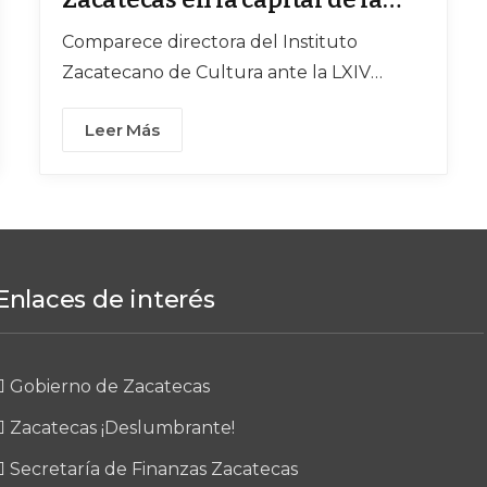
cultura nacional e
Comparece directora del Instituto
internacional
Zacatecano de Cultura ante la LXIV
Legislatura del Estado
Leer Más
Enlaces de interés
Gobierno de Zacatecas
Zacatecas ¡Deslumbrante!
Secretaría de Finanzas Zacatecas