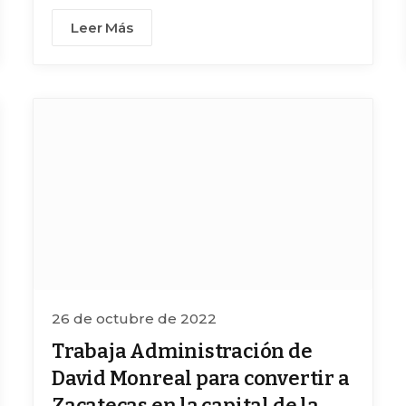
temáticas
Leer Más
26 de octubre de 2022
Trabaja Administración de
David Monreal para convertir a
Zacatecas en la capital de la