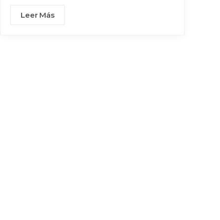
conferencias magistrales
Leer Más