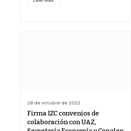
Leer Más
28 de octubre de 2022
Firma IZC convenios de
colaboración con UAZ,
Secretaría Economía y Conalep