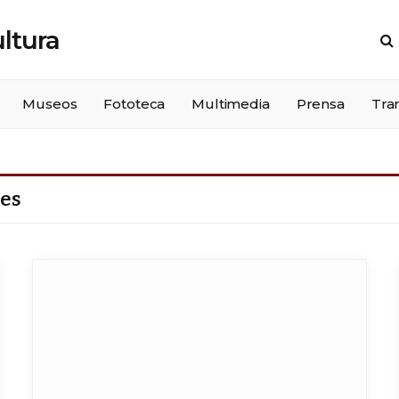
Museos
Fototeca
Multimedia
Prensa
Tra
yes