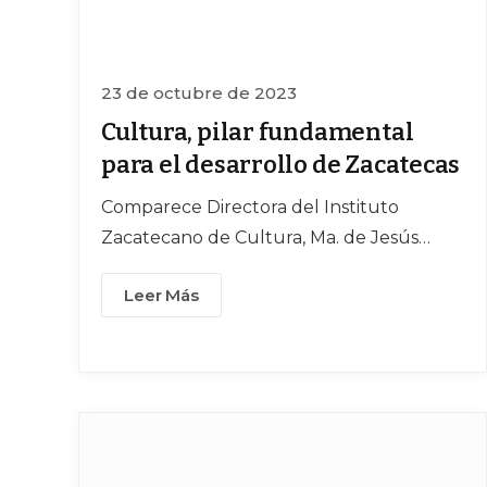
23 de octubre de 2023
Cultura, pilar fundamental
para el desarrollo de Zacatecas
Comparece Directora del Instituto
Zacatecano de Cultura, Ma. de Jesús
Muñoz Reyes, ante integrantes de la LXIV
Leer Más
Legislatura del Estado