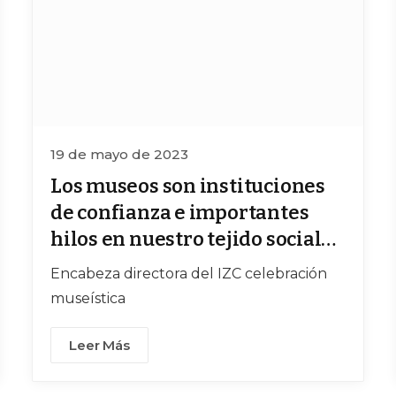
19 de mayo de 2023
Los museos son instituciones
de confianza e importantes
hilos en nuestro tejido social
compartido: Muñoz Reyes
Encabeza directora del IZC celebración
museística
Leer Más