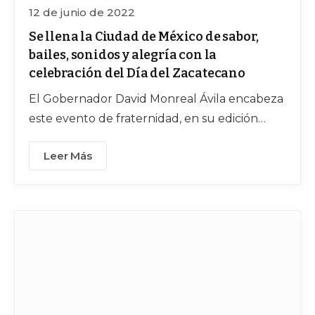
12 de junio de 2022
Se llena la Ciudad de México de sabor,
bailes, sonidos y alegría con la
celebración del Día del Zacatecano
El Gobernador David Monreal Ávila encabeza
este evento de fraternidad, en su edición
número 72, en el Centro Social y Cultural de
Leer Más
Zacatecas