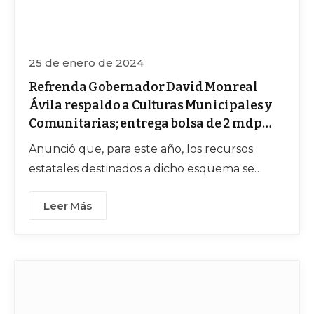
25 de enero de 2024
Refrenda Gobernador David Monreal
Ávila respaldo a Culturas Municipales y
Comunitarias; entrega bolsa de 2 mdp
para 21 proyectos
Anunció que, para este año, los recursos
estatales destinados a dicho esquema se
duplicarán, como parte de las acciones
Leer Más
enmarcadas en el Año de la Paz