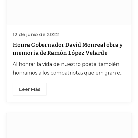
12 de junio de 2022
Honra Gobernador David Monreal obra y
memoria de Ramón López Velarde
Al honrar la vida de nuestro poeta, también
honramos a los compatriotas que emigran en
busca de mejores oportunidades, expresó el
Leer Más
mandatario