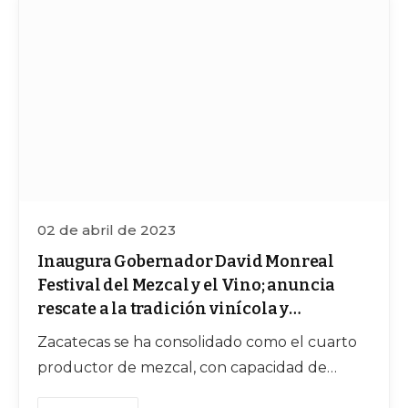
02 de abril de 2023
Inaugura Gobernador David Monreal
Festival del Mezcal y el Vino; anuncia
rescate a la tradición vinícola y
mezcalera de Zacatecas
Zacatecas se ha consolidado como el cuarto
productor de mezcal, con capacidad de
venta de 6 millones 862 mil litros anuales