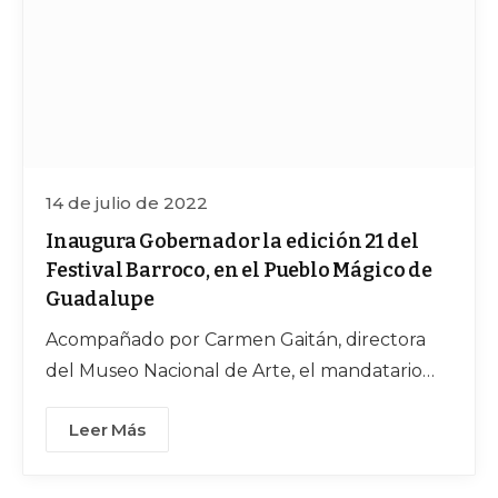
14 de julio de 2022
Inaugura Gobernador la edición 21 del
Festival Barroco, en el Pueblo Mágico de
Guadalupe
Acompañado por Carmen Gaitán, directora
del Museo Nacional de Arte, el mandatario
estatal celebró que se dé continuidad a este
Leer Más
magno evento