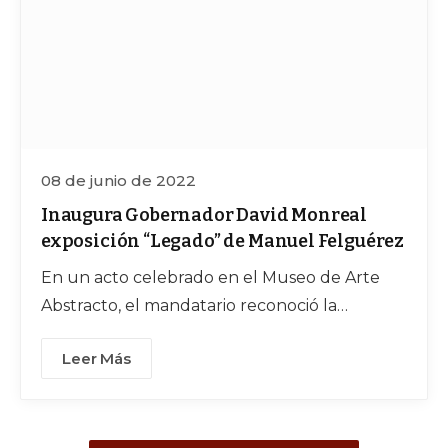
08 de junio de 2022
Inaugura Gobernador David Monreal
exposición “Legado” de Manuel Felguérez
En un acto celebrado en el Museo de Arte
Abstracto, el mandatario reconoció la
generosidad y amor del artista oriundo de
Leer Más
Valparaíso por su tierra