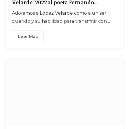
Velarde” 2022 al poeta Fernando
Fernández
Adoramos a López Velarde como a un ser
querido y su habilidad para transmitir con
emoción, misterio y claridad sus
Leer Más
pensamientos: Fernando Fernández