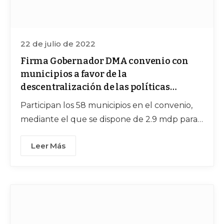
22 de julio de 2022
Firma Gobernador DMA convenio con
municipios a favor de la
descentralización de las políticas
culturales
Participan los 58 municipios en el convenio,
mediante el que se dispone de 2.9 mdp para
invertir, en un esquema peso a peso, en
Leer Más
actividades culturales