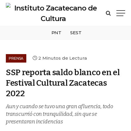
PNT
SEST
2 Minutos de Lectura
PRENSA
SSP reporta saldo blanco en el
Festival Cultural Zacatecas
2022
Aun y cuando se tuvo una gran afluencia, todo
transcurrió con tranquilidad, sin que se
presentaran incidencias