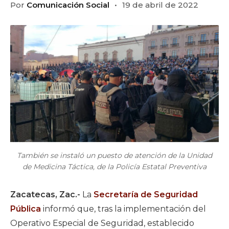
Por
Comunicación Social
19 de abril de 2022
También se instaló un puesto de atención de la Unidad
de Medicina Táctica, de la Policía Estatal Preventiva
Zacatecas, Zac.-
La
Secretaría de Seguridad
Pública
informó que, tras la implementación del
Operativo Especial de Seguridad, establecido