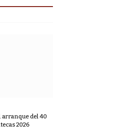
l arranque del 40
atecas 2026