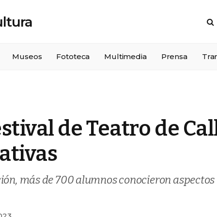
Museos
Fototeca
Multimedia
Prensa
Tra
tival de Teatro de Cal
ativas
ción, más de 700 alumnos conocieron aspectos 
023