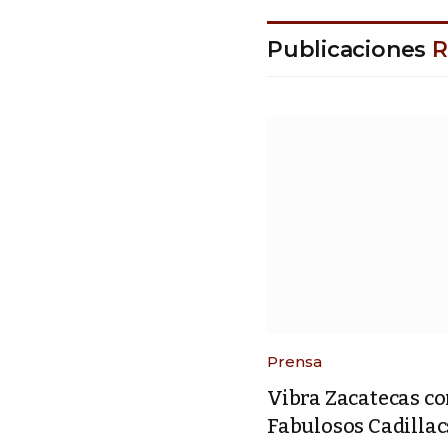
Publicaciones
R
Prensa
Vibra Zacatecas con
Fabulosos Cadillacs