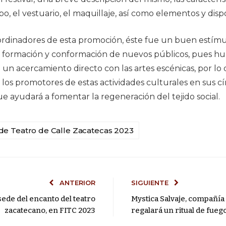
ipo, el vestuario, el maquillaje, así como elementos y disp
oordinadores de esta promoción, éste fue un buen estímu
a formación y conformación de nuevos públicos, pues h
un acercamiento directo con las artes escénicas, por lo q
s los promotores de estas actividades culturales en sus c
ue ayudará a fomentar la regeneración del tejido social.
l de Teatro de Calle Zacatecas 2023
ANTERIOR
SIGUIENTE
sede del encanto del teatro
Mystica Salvaje, compañía 
zacatecano, en FITC 2023
regalará un ritual de fueg