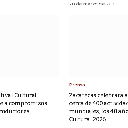
28 de marzo de 2026
Prensa
stival Cultural
Zacatecas celebrará a
se a compromisos
cerca de 400 actividad
roductores
mundiales, los 40 año
Cultural 2026