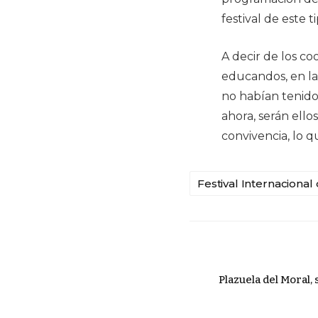
festival de este t
A decir de los c
educandos, en l
no habían tenido 
ahora, serán ello
convivencia, lo q
Festival Internaciona
Plazuela del Moral, 