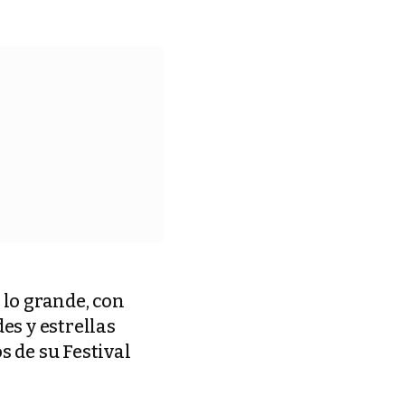
 lo grande, con
es y estrellas
s de su Festival