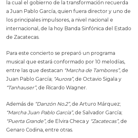
la cual el gobierno de la transformación recuerda
a Juan Pablo García, quien fuera director y uno de
los principales impulsores, a nivel nacional e
internacional, de la hoy Banda Sinfónica del Estado
de Zacatecas.
Para este concierto se preparó un programa
musical que estará conformado por 10 melodías,
entre las que destacan
“Marcha de Tambores”
, de
Juan Pablo García;
“Aurora”
, de Octavio Sigala y
“Tanhauser”
, de Ricardo Wagner.
Además de
“Danzón No.2”
, de Arturo Márquez;
“Marcha Juan Pablo García”
, de Salvador García;
“Puerta Grande”
, de Elvira Checa y
“Zacatecas”
, de
Genaro Codina, entre otras.