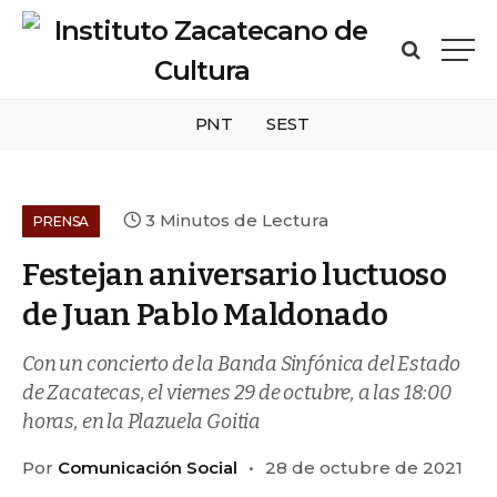
PNT
SEST
3 Minutos de Lectura
PRENSA
Festejan aniversario luctuoso
de Juan Pablo Maldonado
Con un concierto de la Banda Sinfónica del Estado
de Zacatecas, el viernes 29 de octubre, a las 18:00
horas, en la Plazuela Goitia
Por
Comunicación Social
28 de octubre de 2021