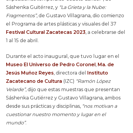
Sáshenka Guitérrez, y
“La Grieta y la Nube:
Fragmentos”
, de Gustavo Villagrana, dio comienzo
el Programa de artes plásticas y visuales del 37
Festival Cultural Zacatecas 2023
, a celebrarse del
1 al 15 de abril.
Durante el acto inaugural, que tuvo lugar en el
Museo El Universo de Pedro Coronel
,
Ma. de
Jesús Muñoz Reyes
, directora del
Instituto
Zacatecano de Cultura
(IZC)
“Ramón López
Velarde”
, dijo que estas muestras que presentan
Sáshenka Gutiérrez y Gustavo Villagrana, ambos
desde sus prácticas y disciplinas,
“nos motivan a
cuestionar nuestro momento y lugar en el
mundo”
.