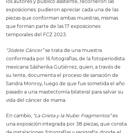
los autores y público asistente, recorrieron las
exposiciones; pudieron apreciar cada una de las
piezas que conforman ambas muestras, mismas
que forman parte de las 17 exposiciones
temporales del FCZ 2023.
“Jódete Cáncer”
se trata de una muestra
conformada por 16 fotografías, de la fotoperiodista
mexicana Sáshenka Gutiérrez, quien, a través de
su lente, documenta el proceso de sanación de
Sandra Monroy, luego de que fue sometida el año
pasado a una mastectomía bilateral para salvar su
vida del cáncer de mama.
En cambio,
“La Grieta y la Nube: Fragmentos”
es
una exposición integrada por 38 piezas, que consta
de instalaciones, fotografías y serigrafía, donde el