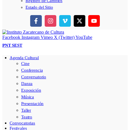
Registro de Cambios
Estado del Sitio
Facebook
Instagram
Vimeo
X (Twitter)
YouTube
PNT
SEST
Agenda Cultural
Cine
Conferencia
Conversatorio
Danza
Exposición
Música
Presentación
Taller
Teatro
Convocatorias
Festivales