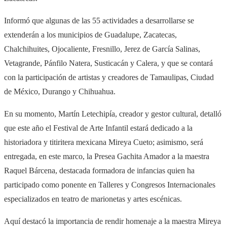
Informó que algunas de las 55 actividades a desarrollarse se
extenderán a los municipios de Guadalupe, Zacatecas,
Chalchihuites, Ojocaliente, Fresnillo, Jerez de García Salinas,
Vetagrande, Pánfilo Natera, Susticacán y Calera, y que se contará
con la participación de artistas y creadores de Tamaulipas, Ciudad
de México, Durango y Chihuahua.
En su momento, Martín Letechipía, creador y gestor cultural, detalló
que este año el Festival de Arte Infantil estará dedicado a la
historiadora y titiritera mexicana Mireya Cueto; asimismo, será
entregada, en este marco, la Presea Gachita Amador a la maestra
Raquel Bárcena, destacada formadora de infancias quien ha
participado como ponente en Talleres y Congresos Internacionales
especializados en teatro de marionetas y artes escénicas.
Aquí destacó la importancia de rendir homenaje a la maestra Mireya