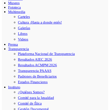
Museos
Fototeca
Multimedia
Carteles
Cultura ¡Hasta a donde estés!
Galerías
Libros
Videos
Prensa
Transparencia
Plataforma Nacional de Transparencia
Resultados AIEC 2026
Resultados ACMPM 2026
Transparencia PAAAS
Padrones de Beneficiarios
Estados Financieros
Instituto
¿Quiénes Somos?
Comité para la Igualdad
Comité de Ética
Gestión Documental