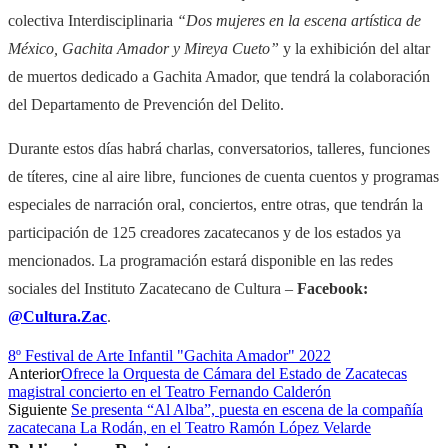
colectiva Interdisciplinaria
“Dos mujeres en la escena artística de
México, Gachita Amador y Mireya Cueto”
y la exhibición del altar
de muertos dedicado a Gachita Amador, que tendrá la colaboración
del Departamento de Prevención del Delito.
Durante estos días habrá charlas, conversatorios, talleres, funciones
de títeres, cine al aire libre, funciones de cuenta cuentos y programas
especiales de narración oral, conciertos, entre otras, que tendrán la
participación de 125 creadores zacatecanos y de los estados ya
mencionados. La programación estará disponible en las redes
sociales del Instituto Zacatecano de Cultura –
Facebook:
@Cultura.Zac
.
8º Festival de Arte Infantil "Gachita Amador" 2022
Anterior
Ofrece la Orquesta de Cámara del Estado de Zacatecas
magistral concierto en el Teatro Fernando Calderón
Siguiente
Se presenta “Al Alba”, puesta en escena de la compañía
zacatecana La Rodán, en el Teatro Ramón López Velarde