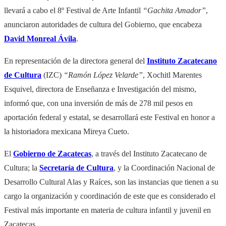
llevará a cabo el 8º Festival de Arte Infantil
“Gachita Amador”
,
anunciaron autoridades de cultura del Gobierno, que encabeza
David Monreal Ávila
.
En representación de la directora general del
Instituto Zacatecano
de Cultura
(IZC)
“Ramón López Velarde”
, Xochitl Marentes
Esquivel, directora de Enseñanza e Investigación del mismo,
informó que, con una inversión de más de 278 mil pesos en
aportación federal y estatal, se desarrollará este Festival en honor a
la historiadora mexicana Mireya Cueto.
El
Gobierno de Zacatecas
, a través del Instituto Zacatecano de
Cultura; la
Secretaría de Cultura
, y la Coordinación Nacional de
Desarrollo Cultural Alas y Raíces, son las instancias que tienen a su
cargo la organización y coordinación de este que es considerado el
Festival más importante en materia de cultura infantil y juvenil en
Zacatecas.