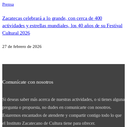
Prensa
Zacatecas celebrará a lo grande, con cerca de 400
actividades y estrellas mundiales, los 40 años de su Festival
Cultural 2026
27 de febrero de 2026
Comunícate con nosotros
Si deseas saber más acerca de nuestras actividades, o si tienes alguna
pregunta o propuesta, no dudes en comunicarte con nosotros.
Estaremos encantados de atenderte y compartir contigo todo lo que
el Instituto Zacatecano de Cultura tiene para ofrecer.