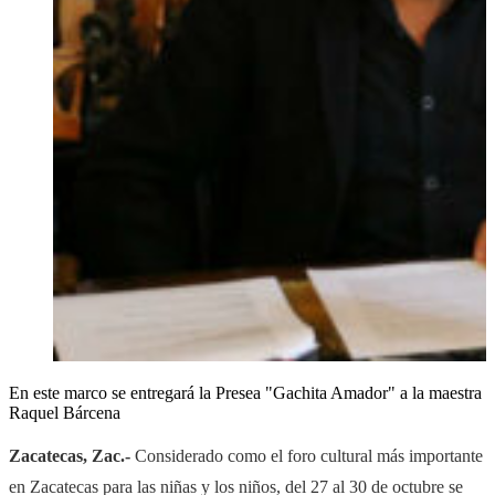
En este marco se entregará la Presea "Gachita Amador" a la maestra
Raquel Bárcena
Zacatecas, Zac.-
Considerado como el foro cultural más importante
en Zacatecas para las niñas y los niños, del 27 al 30 de octubre se