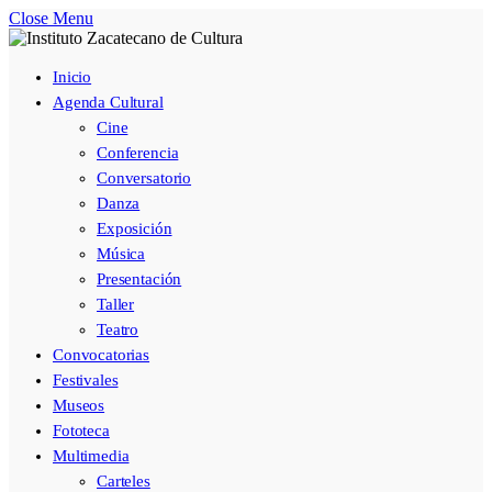
Close Menu
Inicio
Agenda Cultural
Cine
Conferencia
Conversatorio
Danza
Exposición
Música
Presentación
Taller
Teatro
Convocatorias
Festivales
Museos
Fototeca
Multimedia
Carteles