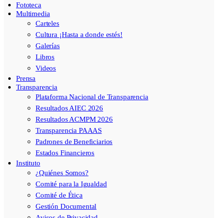
Fototeca
Multimedia
Carteles
Cultura ¡Hasta a donde estés!
Galerías
Libros
Videos
Prensa
Transparencia
Plataforma Nacional de Transparencia
Resultados AIEC 2026
Resultados ACMPM 2026
Transparencia PAAAS
Padrones de Beneficiarios
Estados Financieros
Instituto
¿Quiénes Somos?
Comité para la Igualdad
Comité de Ética
Gestión Documental
Avisos de Privacidad