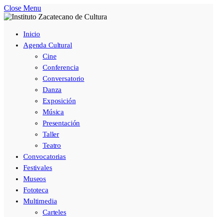
Close Menu
Inicio
Agenda Cultural
Cine
Conferencia
Conversatorio
Danza
Exposición
Música
Presentación
Taller
Teatro
Convocatorias
Festivales
Museos
Fototeca
Multimedia
Carteles