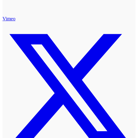
Vimeo