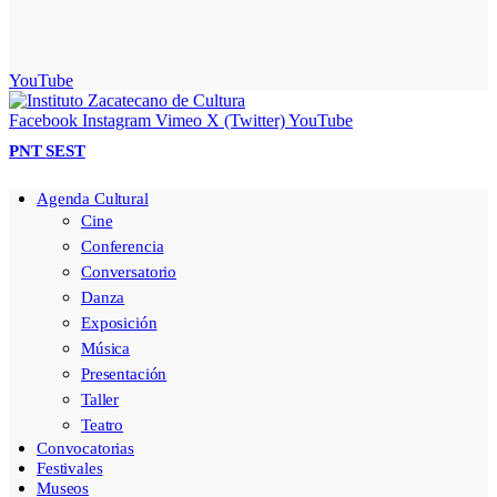
YouTube
Facebook
Instagram
Vimeo
X (Twitter)
YouTube
PNT
SEST
Agenda Cultural
Cine
Conferencia
Conversatorio
Danza
Exposición
Música
Presentación
Taller
Teatro
Convocatorias
Festivales
Museos