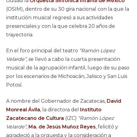
ciudad la
Orquesta Sinfónica Infantil de México
(OSIM), dentro de su 30 gira nacional con la que la
institución musical regresó a sus actividades
presenciales y con la que celebra 20 años de
trayectoria.
En el foro principal del teatro
“Ramón López
Velarde”
, se llevó a cabo la cuarta presentación
musical de la agrupación infantil, luego de su paso
por los escenarios de Michoacán, Jalisco y San Luis
Potosí.
A nombre del Gobernador de Zacatecas,
David
Monreal Ávila
, la directora del
Instituto
Zacatecano de Cultura
(IZC)
“Ramón López
Velarde”
,
Ma. de Jesús Muñoz Reyes
, felicitó y
agradeció a la orquesta y la consideración a