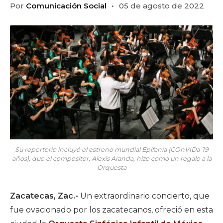
Por
Comunicación Social
05 de agosto de 2022
Su repertorio incluyó el estreno mundial Epifanía (COnVIDa-19
años), que el compositor, Alexis Aranda, hizo como un regalo a la
Orquesta
Zacatecas, Zac.-
Un extraordinario concierto, que
fue ovacionado por los zacatecanos, ofreció en esta