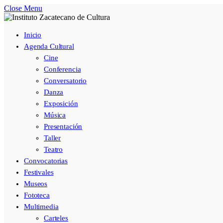
Close Menu
Inicio
Agenda Cultural
Cine
Conferencia
Conversatorio
Danza
Exposición
Música
Presentación
Taller
Teatro
Convocatorias
Festivales
Museos
Fototeca
Multimedia
Carteles