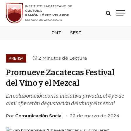
PNT
SEST
2 Minutos de Lectura
PRENSA
Promueve Zacatecas Festival
del Vino y el Mezcal
En colaboración con la iniciativa privada, el 4 y 5 de
abril ofrecerán degustación del vino y el mezcal
Por
Comunicación Social
22 de marzo de 2024