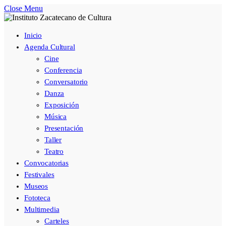
Close Menu
Inicio
Agenda Cultural
Cine
Conferencia
Conversatorio
Danza
Exposición
Música
Presentación
Taller
Teatro
Convocatorias
Festivales
Museos
Fototeca
Multimedia
Carteles