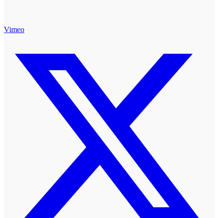
Vimeo