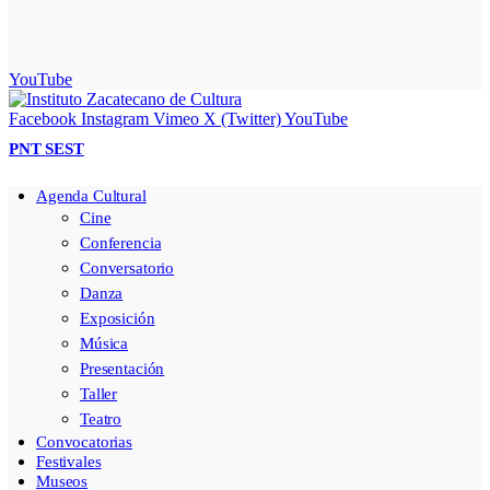
YouTube
Facebook
Instagram
Vimeo
X (Twitter)
YouTube
PNT
SEST
Agenda Cultural
Cine
Conferencia
Conversatorio
Danza
Exposición
Música
Presentación
Taller
Teatro
Convocatorias
Festivales
Museos