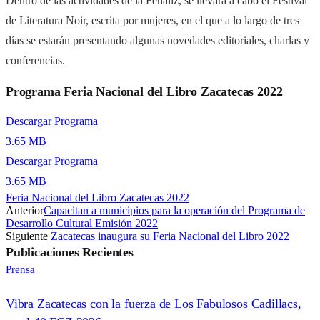
Dentro de las actividades de la Fenaliz, se llevará a cabo el Festival
de Literatura Noir, escrita por mujeres, en el que a lo largo de tres
días se estarán presentando algunas novedades editoriales, charlas y
conferencias.
Programa Feria Nacional del Libro Zacatecas 2022
Descargar Programa
3.65 MB
Descargar Programa
3.65 MB
Feria Nacional del Libro Zacatecas 2022
Anterior
Capacitan a municipios para la operación del Programa de
Desarrollo Cultural Emisión 2022
Siguiente
Zacatecas inaugura su Feria Nacional del Libro 2022
Publicaciones
Recientes
Prensa
Vibra Zacatecas con la fuerza de Los Fabulosos Cadillacs,