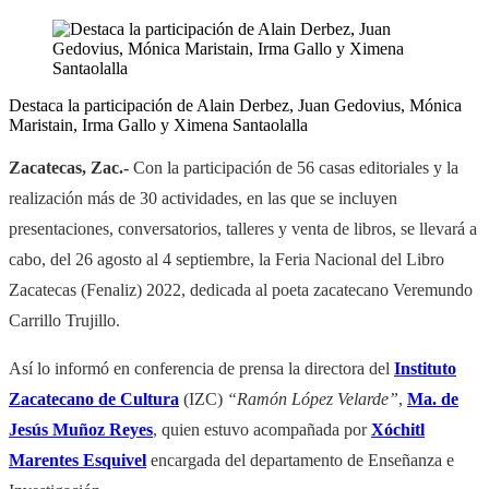
Destaca la participación de Alain Derbez, Juan Gedovius, Mónica
Maristain, Irma Gallo y Ximena Santaolalla
Zacatecas, Zac.-
Con la participación de 56 casas editoriales y la
realización más de 30 actividades, en las que se incluyen
presentaciones, conversatorios, talleres y venta de libros, se llevará a
cabo, del 26 agosto al 4 septiembre, la Feria Nacional del Libro
Zacatecas (Fenaliz) 2022, dedicada al poeta zacatecano Veremundo
Carrillo Trujillo.
Así lo informó en conferencia de prensa la directora del
Instituto
Zacatecano de Cultura
(IZC)
“Ramón López Velarde”
,
Ma. de
Jesús Muñoz Reyes
, quien estuvo acompañada por
Xóchitl
Marentes Esquivel
encargada del departamento de Enseñanza e