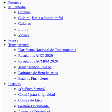
Fototeca
Multimedia
Carteles
Cultura ¡Hasta a donde estés!
Galerías
Libros
Videos
Prensa
Transparencia
Plataforma Nacional de Transparencia
Resultados AIEC 2026
Resultados ACMPM 2026
Transparencia PAAAS
Padrones de Beneficiarios
Estados Financieros
Instituto
¿Quiénes Somos?
Comité para la Igualdad
Comité de Ética
Gestión Documental
Avisos de Privacidad