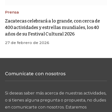
Prensa
Zacatecas celebrará a lo grande, con cerca de
400 actividades y estrellas mundiales, los 40
años de su Festival Cultural 2026
27 de febrero de 2026
Comunícate con nosotros
Si deseas saber más acerca de nuestras actividades,
o si tienes alguna pregunta o propuesta, no dudes
en comunicarte con nosotros. Estaremos