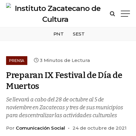
PNT
SEST
3 Minutos de Lectura
PRENSA
Preparan IX Festival de Día de
Muertos
Se llevará a cabo del 28 de octubre al 5 de
noviembre en Zacatecas y tres de sus municipios
para descentralizar las actividades culturales
Por
Comunicación Social
24 de octubre de 2021