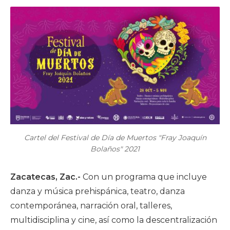
Cartel del Festival de Día de Muertos "Fray Joaquín
Bolaños" 2021
Zacatecas, Zac.-
Con un programa que incluye
danza y música prehispánica, teatro, danza
contemporánea, narración oral, talleres,
multidisciplina y cine, así como la descentralización