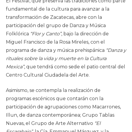
El Festival, que preserva las tradiciones como parte
fundamental de la cultura para avanzar a la
transformación de Zacatecas, abre con la
participación del grupo de Danza y Música
Folklórica
“Flor y Canto”
, bajo la dirección de
Miguel Francisco de la Rosa Mireles, con el
programa de danza y música prehispánica
“Danza y
rituales sobre la vida y muerte en la Cultura
Mexica”
, que tendrá como sede el patio central del
Centro Cultural Ciudadela del Arte.
Asimismo, se contempla la realización de
programas escénicos que contarán con la
participación de agrupaciones como Macarrones,
Illun, de danza contemporánea; Grupo Tablas
Nuevas, el Grupo de Arte Alternativo
“El
Escarabajo”
, la Cía. Emmanuel Márquez, y la