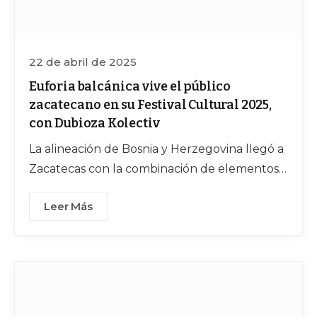
22 de abril de 2025
Euforia balcánica vive el público
zacatecano en su Festival Cultural 2025,
con Dubioza Kolectiv
La alineación de Bosnia y Herzegovina llegó a
Zacatecas con la combinación de elementos
del ska, punk, reggae, hip-hop y música
Leer Más
electrónica con ritmos tradicionales de los
Balcanes