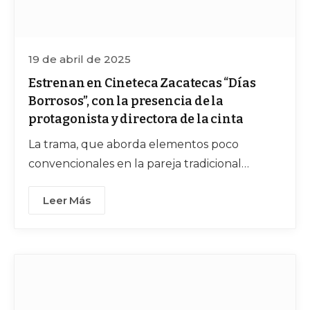
19 de abril de 2025
Estrenan en Cineteca Zacatecas “Días
Borrosos”, con la presencia de la
protagonista y directora de la cinta
La trama, que aborda elementos poco
convencionales en la pareja tradicional
mexicana, fue comentada y debatida con la
Leer Más
presencia de la protagonista