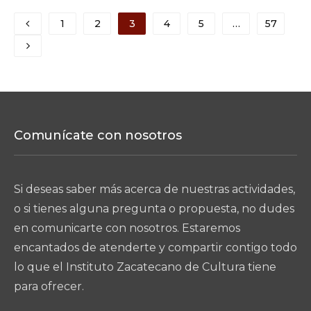
Previous
1
2
3
4
5
…
57
Next
Comunícate con nosotros
Si deseas saber más acerca de nuestras actividades,
o si tienes alguna pregunta o propuesta, no dudes
en comunicarte con nosotros. Estaremos
encantados de atenderte y compartir contigo todo
lo que el Instituto Zacatecano de Cultura tiene
para ofrecer.