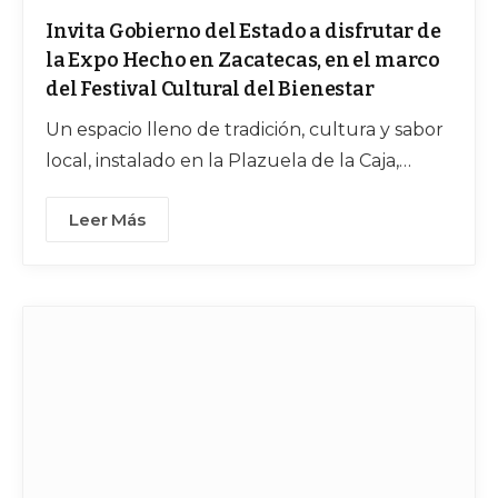
Invita Gobierno del Estado a disfrutar de
la Expo Hecho en Zacatecas, en el marco
del Festival Cultural del Bienestar
Un espacio lleno de tradición, cultura y sabor
local, instalado en la Plazuela de la Caja,
disponible de 10:00 a 22:00 horas, hasta el 27
Leer Más
de abril