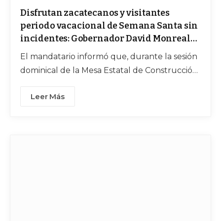
Disfrutan zacatecanos y visitantes
periodo vacacional de Semana Santa sin
incidentes: Gobernador David Monreal
Ávila
El mandatario informó que, durante la sesión
dominical de la Mesa Estatal de Construcción
de Paz y Seguridad, se revisaron los
Leer Más
resultados de los operativos municipio por
municipio