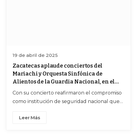
19 de abril de 2025
Zacatecas aplaude conciertos del
Mariachi y Orquesta Sinfónica de
Alientos de la Guardia Nacional, en el
FCZ 2025
Con su concierto reafirmaron el compromiso
como institución de seguridad nacional que
también se construye desde la cultura, la
Leer Más
sensibilidad y el arte