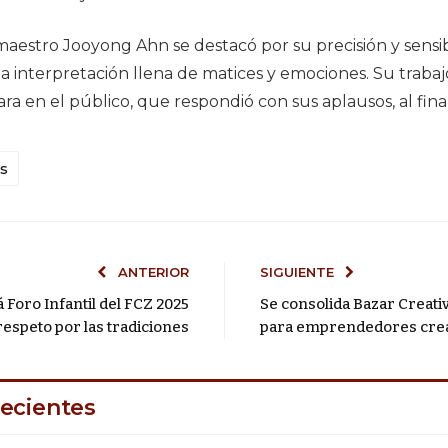
maestro Jooyong Ahn se destacó por su precisión y sensibi
a interpretación llena de matices y emociones. Su traba
ra en el público, que respondió con sus aplausos, al final
s
ANTERIOR
SIGUIENTE
Foro Infantil del FCZ 2025
Se consolida Bazar Creat
respeto por las tradiciones
para emprendedores creati
ecientes