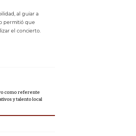
lidad, al guiar a
jo permitió que
izar el concierto.
ivo como referente
vos y talento local