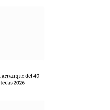
l arranque del 40
atecas 2026