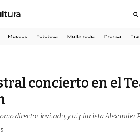
Museos
Fototeca
Multimedia
Prensa
Tra
ral concierto en el Te
n
omo director invitado, y al pianista Alexander
25