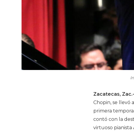
I
Zacatecas, Zac.
Chopin, se llevó
primera tempora
contó con la dest
virtuoso pianist