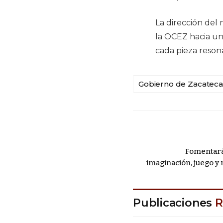
La dirección del 
la OCEZ hacia un
cada pieza resona
Gobierno de Zacateca
Fomentará 
imaginación, juego y 
Publicaciones
R