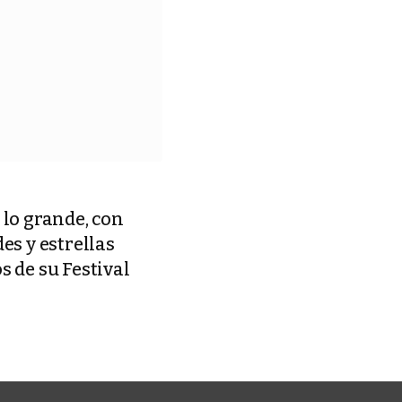
 lo grande, con
es y estrellas
s de su Festival