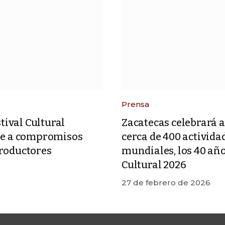
Prensa
stival Cultural
Zacatecas celebrará a
se a compromisos
cerca de 400 actividad
roductores
mundiales, los 40 año
Cultural 2026
27 de febrero de 2026