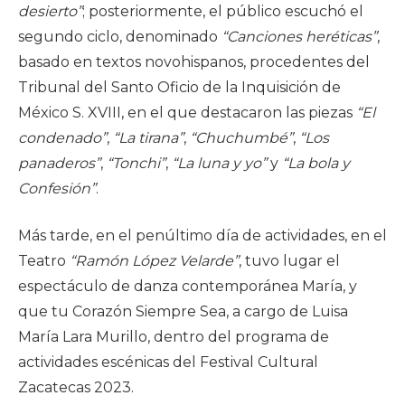
desierto”
; posteriormente, el público escuchó el
segundo ciclo, denominado
“Canciones heréticas”
,
basado en textos novohispanos, procedentes del
Tribunal del Santo Oficio de la Inquisición de
México S. XVIII, en el que destacaron las piezas
“El
condenado”
,
“La tirana”
,
“Chuchumbé”
,
“Los
panaderos”
,
“Tonchi”
,
“La luna y yo”
y
“La bola y
Confesión”
.
Más tarde, en el penúltimo día de actividades, en el
Teatro
“Ramón López Velarde”
, tuvo lugar el
espectáculo de danza contemporánea María, y
que tu Corazón Siempre Sea, a cargo de Luisa
María Lara Murillo, dentro del programa de
actividades escénicas del Festival Cultural
Zacatecas 2023.