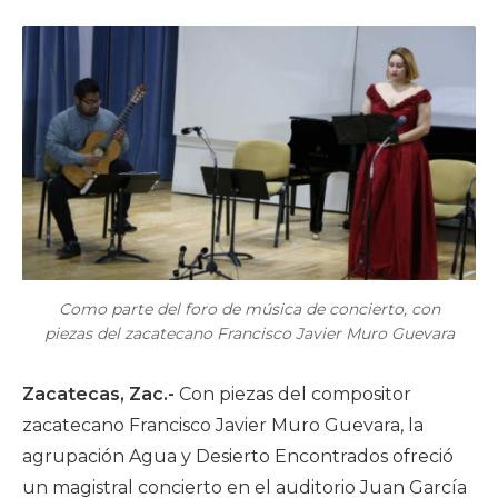
Como parte del foro de música de concierto, con
piezas del zacatecano Francisco Javier Muro Guevara
Zacatecas, Zac.-
Con piezas del compositor
zacatecano Francisco Javier Muro Guevara, la
agrupación Agua y Desierto Encontrados ofreció
un magistral concierto en el auditorio Juan García