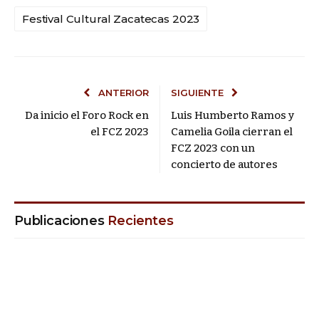
Festival Cultural Zacatecas 2023
ANTERIOR
SIGUIENTE
Da inicio el Foro Rock en
Luis Humberto Ramos y
el FCZ 2023
Camelia Goila cierran el
FCZ 2023 con un
concierto de autores
Publicaciones
Recientes