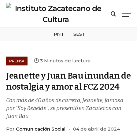
PNT
SEST
3 Minutos de Lectura
PRENSA
Jeanette y Juan Bau inundan de
nostalgia y amor al FCZ 2024
Con más de 40 años de carrera, Jeanette, famosa
por "Soy Rebelde", se presentó en Zacatecas con
Juan Bau
Por
Comunicación Social
04 de abril de 2024