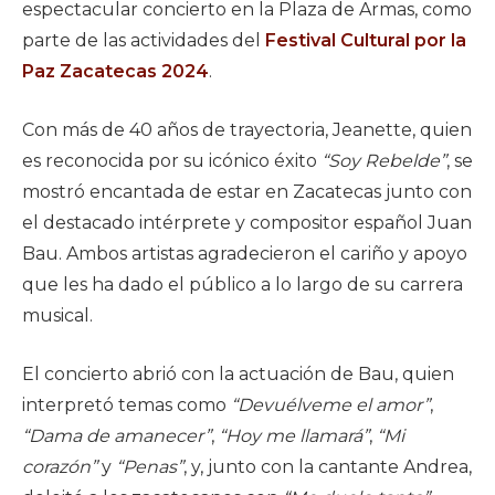
espectacular concierto en la Plaza de Armas, como
parte de las actividades del
Festival Cultural por la
Paz Zacatecas 2024
.
Con más de 40 años de trayectoria, Jeanette, quien
es reconocida por su icónico éxito
“Soy Rebelde”
, se
mostró encantada de estar en Zacatecas junto con
el destacado intérprete y compositor español Juan
Bau. Ambos artistas agradecieron el cariño y apoyo
que les ha dado el público a lo largo de su carrera
musical.
El concierto abrió con la actuación de Bau, quien
interpretó temas como
“Devuélveme el amor”
,
“Dama de amanecer”
,
“Hoy me llamará”
,
“Mi
corazón”
y
“Penas”
, y, junto con la cantante Andrea,