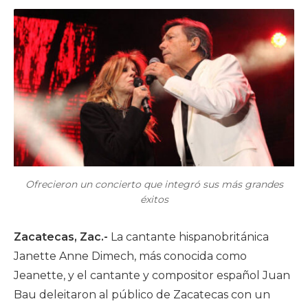
Ofrecieron un concierto que integró sus más grandes
éxitos
Zacatecas, Zac.-
La cantante hispanobritánica
Janette Anne Dimech, más conocida como
Jeanette, y el cantante y compositor español Juan
Bau deleitaron al público de Zacatecas con un