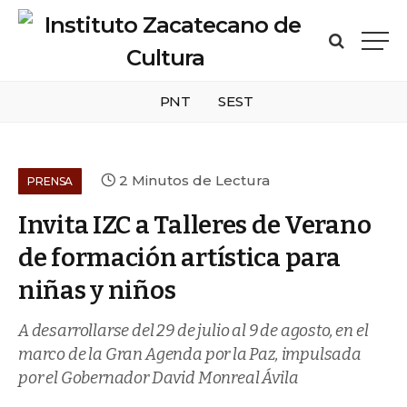
PNT
SEST
2 Minutos de Lectura
PRENSA
Invita IZC a Talleres de Verano
de formación artística para
niñas y niños
A desarrollarse del 29 de julio al 9 de agosto, en el
marco de la Gran Agenda por la Paz, impulsada
por el Gobernador David Monreal Ávila