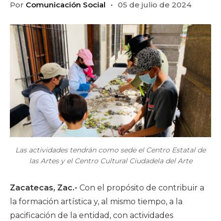
Por
Comunicación Social
05 de julio de 2024
Las actividades tendrán como sede el Centro Estatal de
las Artes y el Centro Cultural Ciudadela del Arte
Zacatecas, Zac.-
Con el propósito de contribuir a
la formación artística y, al mismo tiempo, a la
pacificación de la entidad, con actividades