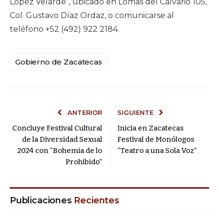
López Velarde”, ubicado en Lomas del Calvario 105,
Col. Gustavo Díaz Ordaz, o comunicarse al
teléfono +52 (492) 922 2184.
Gobierno de Zacatecas
ANTERIOR
SIGUIENTE
Concluye Festival Cultural
Inicia en Zacatecas
de la Diversidad Sexual
Festival de Monólogos
2024 con “Bohemia de lo
“Teatro a una Sola Voz”
Prohibido”
Publicaciones
Recientes