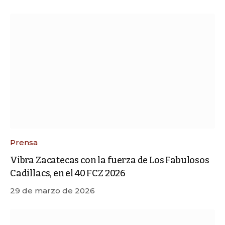
Prensa
Vibra Zacatecas con la fuerza de Los Fabulosos
Cadillacs, en el 40 FCZ 2026
29 de marzo de 2026