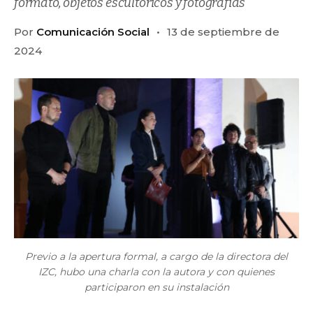
formato, objetos escultóricos y fotografías
Por
Comunicación Social
13 de septiembre de
2024
Previo a la apertura formal, a cargo de la directora del
IZC, hubo una charla con la autora y con quienes
participaron en su instalación