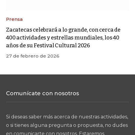
Prensa
Zacatecas celebrará a lo grande, con cerca de
400 actividades y estrellas mundiales, los 40
años de su Festival Cultural 2026
27 de febrero de 2026
Comunícate con nosotros
Si deseas saber más acerca de nuestras actividades,
o si tienes alguna pregunta o propuesta, no dudes
en comunicarte con nosotros. Estaremos