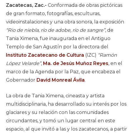
Zacatecas, Zac.-
Conformada de obras pictóricas
de gran formato, fotografías, esculturas,
videoinstalaciones y una obra sonora, la exposición
“Rio de niebla, río de adobe, río de sangre”
, de
Tania Ximena, fue inaugurada en el Antiguo
Templo de San Agustín por la directora del
Instituto Zacatecano de Cultura
(IZC)
“Ramón
López Velarde”
,
Ma. de Jesús Muñoz Reyes
, en el
marco de la Agenda por la Paz, que encabeza el
Gobernador
David Monreal Ávila
.
La obra de Tania Ximena, cineasta y artista
multidisciplinaria, ha desarrollado su interés por los
glaciares y su relación con las comunidades
circundantes, y tomó un lugar central en este
espacio, al que invitó a las y los zacatecanos, a partir