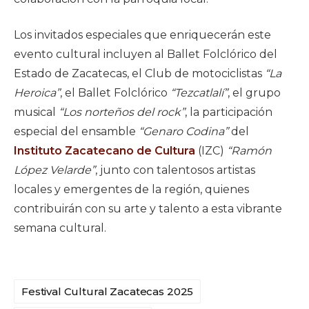
Los invitados especiales que enriquecerán este
evento cultural incluyen al Ballet Folclórico del
Estado de Zacatecas, el Club de motociclistas
“La
Heroica”
, el Ballet Folclórico
“Tezcatlalí”
, el grupo
musical
“Los norteños del rock”
, la participación
especial del ensamble
“Genaro Codina”
del
Instituto Zacatecano de Cultura
(IZC)
“Ramón
López Velarde”
, junto con talentosos artistas
locales y emergentes de la región, quienes
contribuirán con su arte y talento a esta vibrante
semana cultural.
Festival Cultural Zacatecas 2025