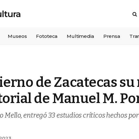
Museos
Fototeca
Multimedia
Prensa
Tra
erno de Zacatecas su
torial de Manuel M. P
lo Mello, entregó 33 estudios críticos hechos p
 2023