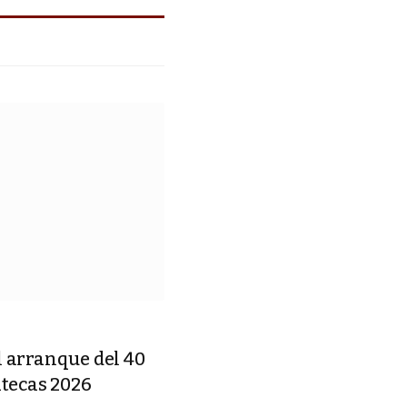
l arranque del 40
atecas 2026