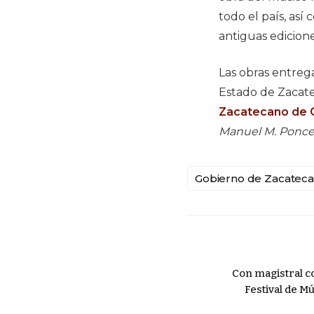
todo el país, as
antiguas edicione
Las obras entreg
Estado de Zacatec
Zacatecano de C
Manuel M. Ponce
Gobierno de Zacateca
Con magistral c
Festival de M