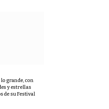
 lo grande, con
es y estrellas
s de su Festival