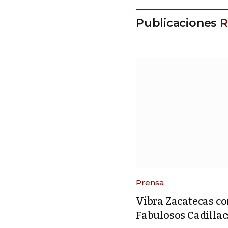
Publicaciones
R
Prensa
Vibra Zacatecas con
Fabulosos Cadillacs