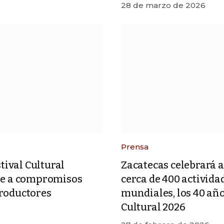
28 de marzo de 2026
Prensa
stival Cultural
Zacatecas celebrará a
se a compromisos
cerca de 400 actividad
roductores
mundiales, los 40 año
Cultural 2026