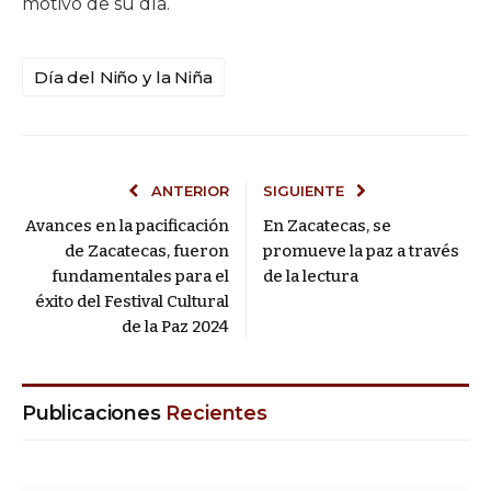
motivo de su día.
Día del Niño y la Niña
ANTERIOR
SIGUIENTE
Avances en la pacificación
En Zacatecas, se
de Zacatecas, fueron
promueve la paz a través
fundamentales para el
de la lectura
éxito del Festival Cultural
de la Paz 2024
Publicaciones
Recientes