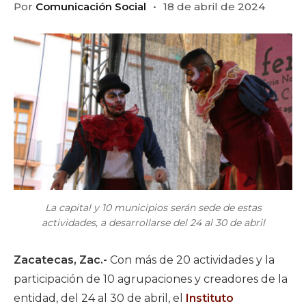
Por
Comunicación Social
18 de abril de 2024
La capital y 10 municipios serán sede de estas
actividades, a desarrollarse del 24 al 30 de abril
Zacatecas, Zac.-
Con más de 20 actividades y la
participación de 10 agrupaciones y creadores de la
entidad, del 24 al 30 de abril, el
Instituto