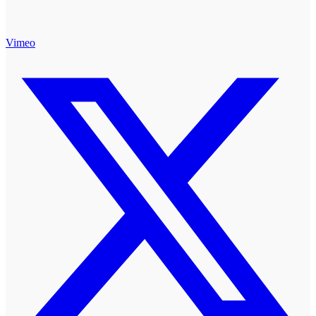
Vimeo