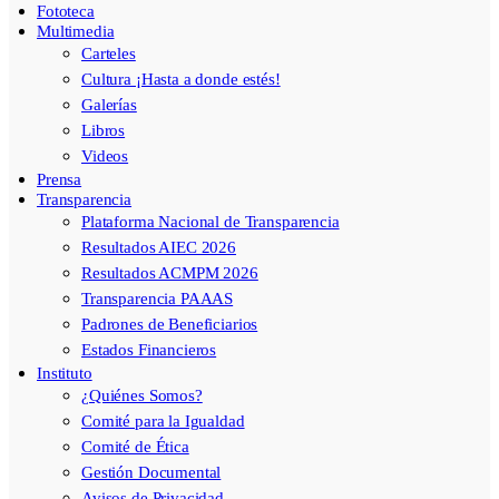
Fototeca
Multimedia
Carteles
Cultura ¡Hasta a donde estés!
Galerías
Libros
Videos
Prensa
Transparencia
Plataforma Nacional de Transparencia
Resultados AIEC 2026
Resultados ACMPM 2026
Transparencia PAAAS
Padrones de Beneficiarios
Estados Financieros
Instituto
¿Quiénes Somos?
Comité para la Igualdad
Comité de Ética
Gestión Documental
Avisos de Privacidad