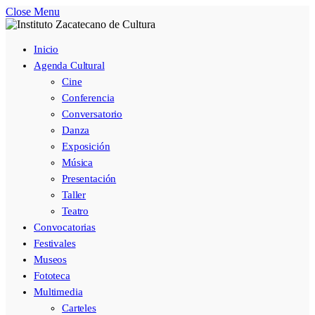
Close Menu
Inicio
Agenda Cultural
Cine
Conferencia
Conversatorio
Danza
Exposición
Música
Presentación
Taller
Teatro
Convocatorias
Festivales
Museos
Fototeca
Multimedia
Carteles