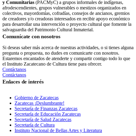
y Comunitarias
(PACMyC) a grupos informales de indígenas,
afrodescendientes, grupos vulnerables o mestizos organizados en
colectivos, mayordomías, cofradías, consejos de ancianos, gremios
de creadores y/o creadoras interesados en recibir apoyo económico
para desarrollar una intervención o proyecto cultural que fomente la
salvaguardia del Patrimonio Cultural Inmaterial.
Comunícate con nosotros
Si deseas saber más acerca de nuestras actividades, o si tienes alguna
pregunta o propuesta, no dudes en comunicarte con nosotros.
Estaremos encantados de atenderte y compartir contigo todo lo que
el Instituto Zacatecano de Cultura tiene para ofrecer.
Contáctanos
Contáctanos
Enlaces de interés
Gobierno de Zacatecas
Zacatecas ¡Deslumbrante!
Secretaría de Finanzas Zacatecas
Secretaría de Educación Zacatecas
Secretaría de Salud Zacatecas
Secretaría de Cultura
Instituto Nacional de Bellas Artes y Literatura