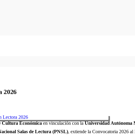
a 2026
 Cultura Económica
en vinculación con la
Universidad Autónoma M
acional Salas de Lectura (PNSL)
, extiende la Convocatoria 2026 a