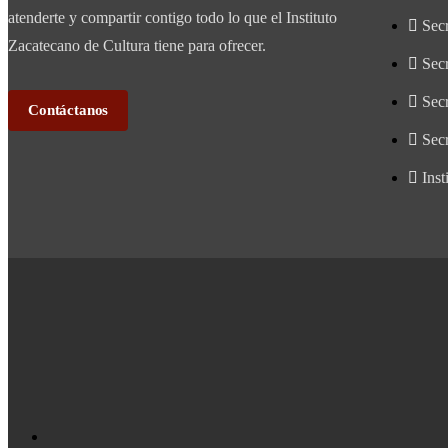
atenderte y compartir contigo todo lo que el Instituto
Secr
Zacatecano de Cultura tiene para ofrecer.
Sec
Secr
Contáctanos
Secr
Inst