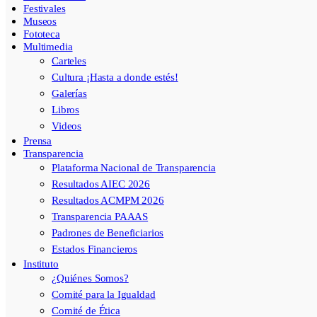
Festivales
Museos
Fototeca
Multimedia
Carteles
Cultura ¡Hasta a donde estés!
Galerías
Libros
Videos
Prensa
Transparencia
Plataforma Nacional de Transparencia
Resultados AIEC 2026
Resultados ACMPM 2026
Transparencia PAAAS
Padrones de Beneficiarios
Estados Financieros
Instituto
¿Quiénes Somos?
Comité para la Igualdad
Comité de Ética