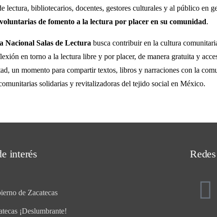
 lectura, bibliotecarios, docentes, gestores culturales y al público en 
 voluntarias de fomento a la lectura por placer en su comunidad
.
 Nacional Salas de Lectura
busca contribuir en la cultura comunitari
lexión en torno a la lectura libre y por placer, de manera gratuita y acce
rtad, un momento para compartir textos, libros y narraciones con la co
omunitarias solidarias y revitalizadoras del tejido social en México.
e interés
Redes
ierno de Zacatecas
atecas ¡Deslumbrante!