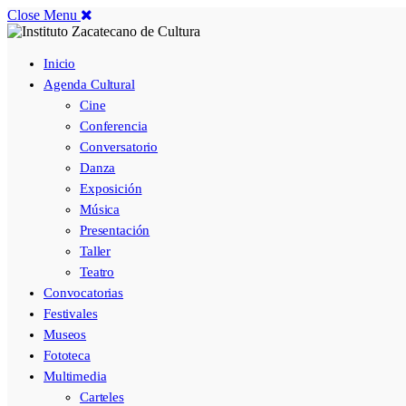
Close Menu
Inicio
Agenda Cultural
Cine
Conferencia
Conversatorio
Danza
Exposición
Música
Presentación
Taller
Teatro
Convocatorias
Festivales
Museos
Fototeca
Multimedia
Carteles