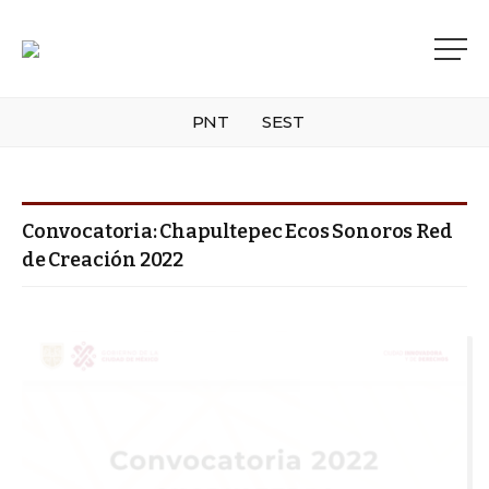
PNT
SEST
Convocatoria: Chapultepec Ecos Sonoros Red
de Creación 2022