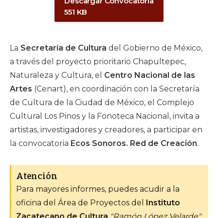
Descargar Convocatoria
551 KB
La
Secretaría de Cultura
del Gobierno de México,
a través del proyecto prioritario Chapultepec,
Naturaleza y Cultura, el
Centro Nacional de las
Artes
(Cenart), en coordinación con la Secretaría
de Cultura de la Ciudad de México, el Complejo
Cultural Los Pinos y la Fonoteca Nacional, invita a
artistas, investigadores y creadores, a participar en
la convocatoria
Ecos Sonoros. Red de Creación
.
Atención
Para mayores informes, puedes acudir a la
oficina del Área de Proyectos del
Instituto
Zacatecano de Cultura
"Ramón López Velarde"