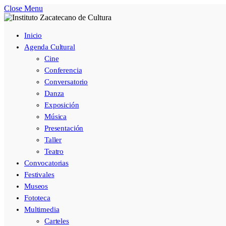
Close Menu
Inicio
Agenda Cultural
Cine
Conferencia
Conversatorio
Danza
Exposición
Música
Presentación
Taller
Teatro
Convocatorias
Festivales
Museos
Fototeca
Multimedia
Carteles