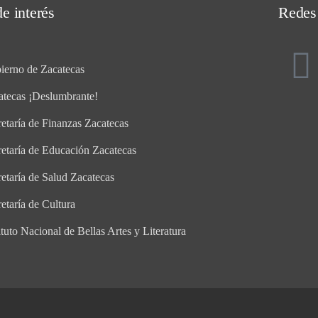
e interés
Redes
ierno de Zacatecas
atecas ¡Deslumbrante!
etaría de Finanzas Zacatecas
retaría de Educación Zacatecas
etaría de Salud Zacatecas
etaría de Cultura
ituto Nacional de Bellas Artes y Literatura