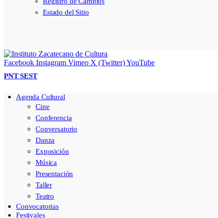
Registro de Cambios
Estado del Sitio
Facebook
Instagram
Vimeo
X (Twitter)
YouTube
PNT
SEST
Agenda Cultural
Cine
Conferencia
Conversatorio
Danza
Exposición
Música
Presentación
Taller
Teatro
Convocatorias
Festivales