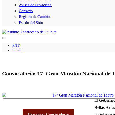
Avisos de Privacidad
Contacto
Registro de Cambios
Estado del Sitio
PNT
SEST
Convocatoria: 17º Gran Maratón Nacional de T
El
Gobierno
Bellas Arte
Descargar Convocatoria
postular su 