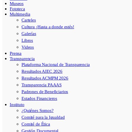
Museos
Fototeca
Multimedia
Carteles
Cultura ¡Hasta a donde estés!
Galerías
Libros
Videos
Prensa
Transparencia
Plataforma Nacional de Transparencia
Resultados AIEC 2026
Resultados ACMPM 2026
Transparencia PAAAS
Padrones de Beneficiarios
Estados Financieros
Instituto
¿Quiénes Somos?
Comité para la Igualdad
Comité de Ética
Gestión Documental