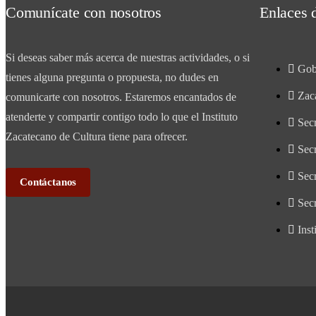
Comunícate con nosotros
Enlaces d
Si deseas saber más acerca de nuestras actividades, o si
Gob
tienes alguna pregunta o propuesta, no dudes en
Zac
comunicarte con nosotros. Estaremos encantados de
atenderte y compartir contigo todo lo que el Instituto
Secr
Zacatecano de Cultura tiene para ofrecer.
Sec
Secr
Contáctanos
Secr
Inst