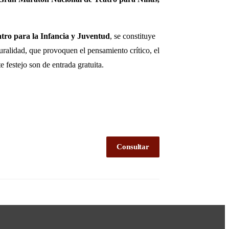
tro para la Infancia y Juventud
, se constituye
turalidad, que provoquen el pensamiento crítico, el
e festejo son de entrada gratuita.
Consultar