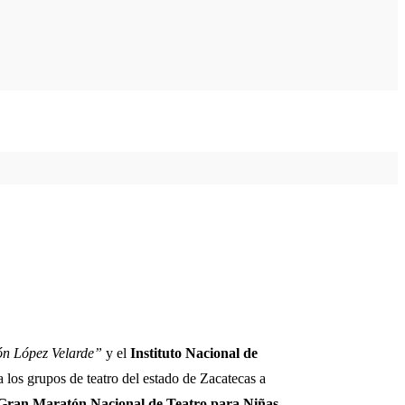
n López Velarde”
y el
Instituto Nacional de
a los grupos de teatro del estado de Zacatecas a
 Gran Maratón Nacional de Teatro para Niñas,