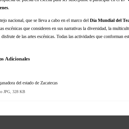
enes
.
stejo nacional, que se lleva a cabo en el marco del
Día Mundial del Tea
as escénicas que consideren en sus narrativas la diversidad, la multicul
disfrute de las artes escénicas. Todas las actividades que conforman est
s Adicionales
anadora del estado de Zacatecas
to JPG, 328 KB